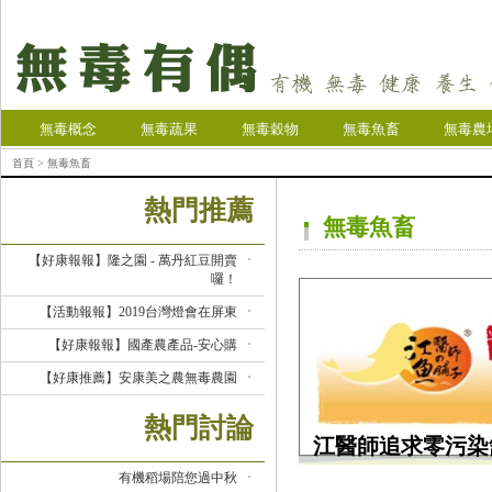
無毒概念
無毒蔬果
無毒穀物
無毒魚畜
無毒農
首頁
> 無毒魚畜
熱門推薦
無毒魚畜
【好康報報】隆之園 - 萬丹紅豆開賣
囉！
【活動報報】2019台灣燈會在屏東
【好康報報】國產農產品-安心購
【好康推薦】安康美之農無毒農園
熱門討論
江醫師追求零污染
有機稻場陪您過中秋