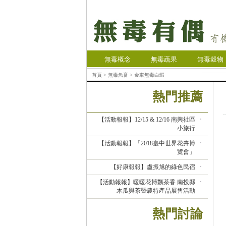
無毒概念
無毒蔬果
無毒穀物
首頁
>
無毒魚畜
> 金車無毒白蝦
熱門推薦
【活動報報】12/15 & 12/16 南興社區
小旅行
【活動報報】「2018臺中世界花卉博
覽會」
【好康報報】盧振旭的綠色民宿
【活動報報】暖暖花博飄茶香 南投縣
木瓜與茶暨農特產品展售活動
熱門討論