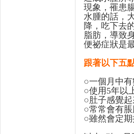
現象，罹患
水腫的話，
降，吃下去
脂肪，導致
便祕症狀是
跟著以下五
○一個月中有
○使用5年以
○肚子感覺
○常常會有脹
○雖然會定