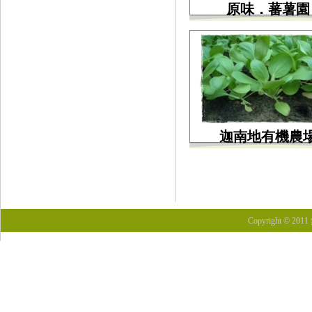
原味．蕃薯園
迦南地有機農
Copyright © 201