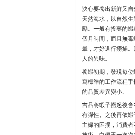
決心要養出新鮮又自
天然海水，以自然生
勵。一般有投藥的蝦
個月時間，而且無毒
暈，才好進行撈捕。
人的異味。
養蝦初期，發現每位
寫標準的工作流程手
的品質差異變小。
吉品將蝦子撈起後會
有彈性。之後再依蝦
主婦的困擾，消費者
技術，白佩玉一次次