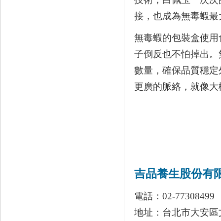
接，也成為無毒蝦最
無毒蝦的包裝盒使用
子倒反也不怕掉出。
數量，確保品質穩定
更廣的脈絡，就像大
吉品養生股份有
電話：02-77308499
地址：台北市大安區文