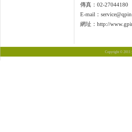
傳真：02-27044180
E-mail：
service@qpin
網址：
http://www.gpi
Copyright © 201