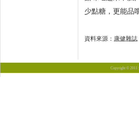
少點糖，更能品
資料來源：
康健雜誌
Copyright © 201