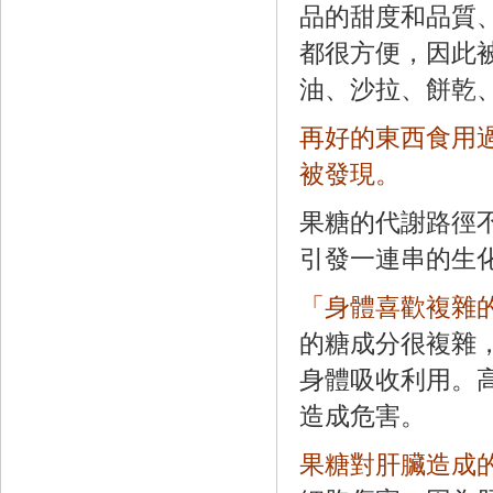
品的甜度和品質
都很方便，因此
油、沙拉、餅乾
再好的東西食用
被發現。
果糖的代謝路徑
引發一連串的生
「身體喜歡複雜
的糖成分很複雜
身體吸收利用。
造成危害。
果糖對肝臟造成