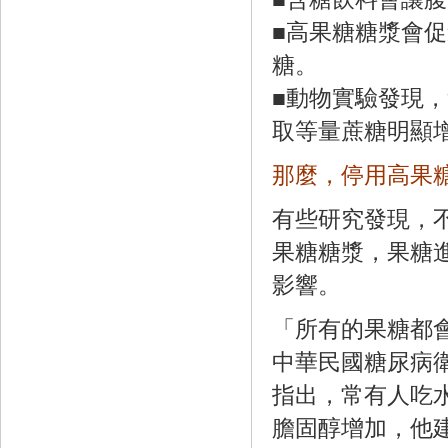
■高果糖糖漿會
糖。
■動物實驗發現
取等量蔗糖明顯
那麼，停用高果
有些研究發現，
果糖糖漿，果糖
影響。
「所有的果糖都
中華民國糖尿病
指出，常有人吃
膽固醇增加，他