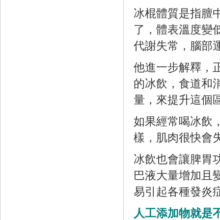
冰棍體質是指膻
了，體表溫度變
代謝失常，腦部
他進一步解釋，正
的冰飲，食道和
量，來提升這個
如果經常喝冰飲
樣，肌肉很快會
冰飲也會讓脾胃
巴液大量增加且
易引起各種發炎
人工添加物就是