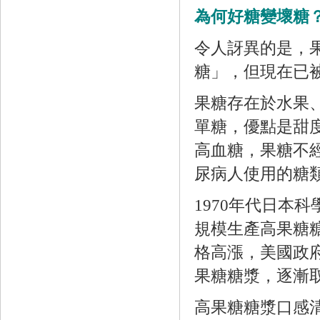
為何好糖變壞糖
令人訝異的是，
糖」，但現在已
果糖存在於水果
單糖，優點是甜度
高血糖，果糖不
尿病人使用的糖
1970年代日本科
規模生產高果糖糖
格高漲，美國政
果糖糖漿，逐漸
高果糖糖漿口感