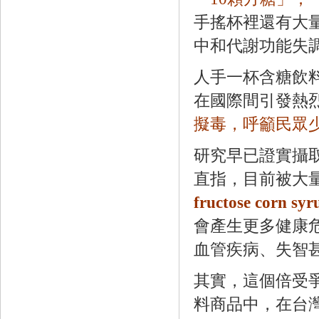
手搖杯裡還有大
中和代謝功能失
人手一杯含糖飲
在國際間引發熱
擬毒，呼籲民眾
研究早已證實攝
直指，目前被大
fructose co
會產生更多健康
血管疾病、失智
其實，這個倍受
料商品中，在台