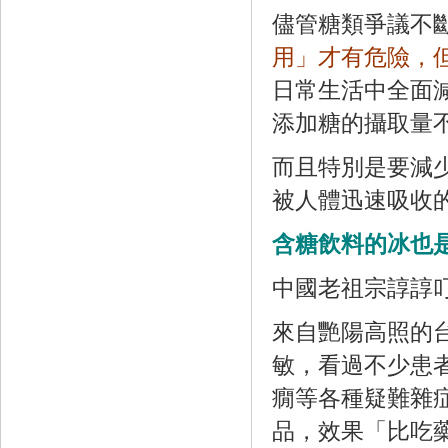
儘管糖類爭議不
用」才有危險，
日常生活中全面
添加糖的攝取量不
而且特別是要減
被人體迅速吸收
含糖飲料的冰也
中國老祖宗諄諄
來自艷陽高照的
敏，看過不少患
癇等各種疑難雜
品，效果「比吃