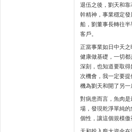
退伍之後，劉天和靠
幹精神，事業穩定發
船，劉董事長轉往半
客戶。
正當事業如日中天之
健康做基礎，一切都
深刻，也知道要取得
次機會，我一定要提
機為劉天和開了另一
對病患而言，魚肉是
場，發現乾淨單純的
個性，讓這個規模傲
天和投入龐大資金在