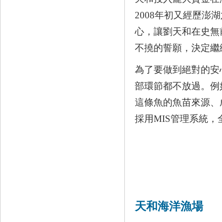
2008年初又經歷
心，讓劉天和在史無
不撓的誓願，決定繼
為了要做到絕對的安
部環節都不放過。例
這條魚的魚苗來源、
採用MIS管理系統
天和海洋漁場