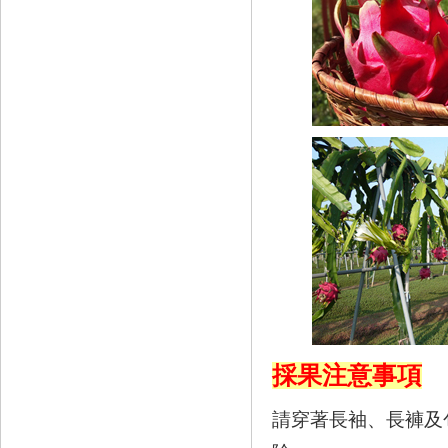
採果注意事項
請穿著長袖、長褲及