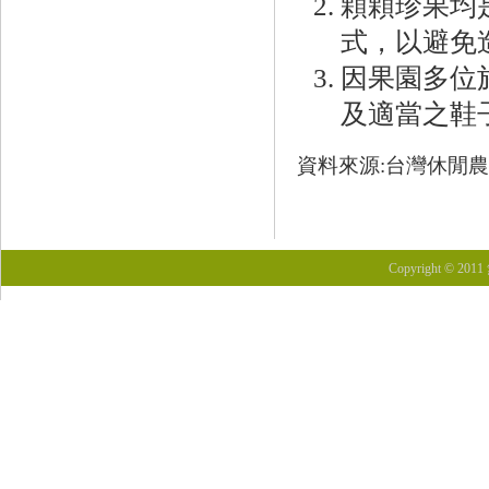
顆顆珍果均
式，以避免
因果園多位
及適當之鞋
資料來源:台灣休閒
Copyright © 201