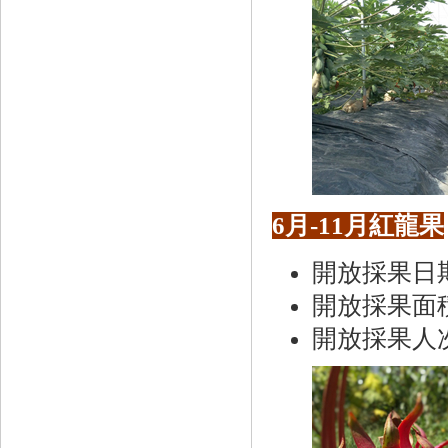
6月-11月紅龍果
開放採果日期
開放採果面積 
開放採果人次