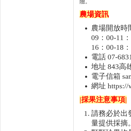
險。
農場資訊
農場開放時
09：00-11：
16：00-18：
電話 07-6831
地址 843
電子信箱 sam.
網址
https:/
|採果注意事項|
請務必於出
量提供採摘