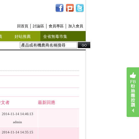
回首頁
│
討論區
│
會員專區
│
加入會員
薦
好站推薦
全省無毒市集
發文者
最新回應
2014-11-14 14:46:13
admin
2014-11-14 14:35:15