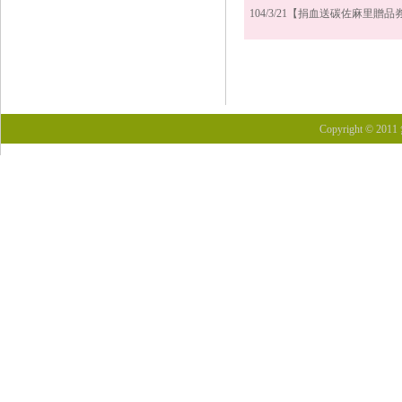
104/3/21【捐血送碳佐麻里
Copyright © 201