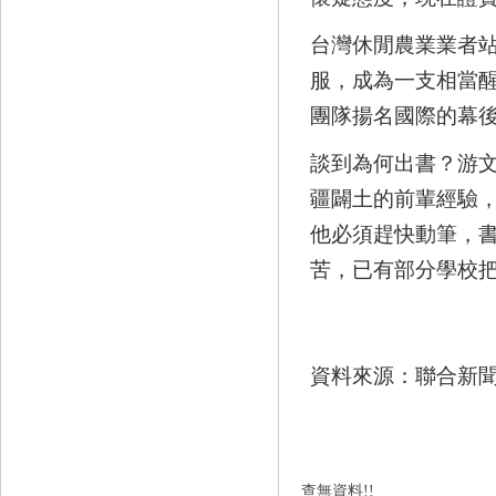
台灣休閒農業業者
服，成為一支相當
團隊揚名國際的幕
談到為何出書？游
疆闢土的前輩經驗
他必須趕快動筆，書
苦，已有部分學校
資料來源：
聯合新
查無資料!!