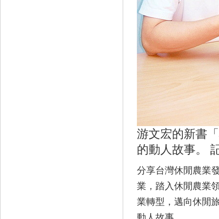
游文宏的新書「
的動人故事。 
分享台灣休閒農業
業，踏入休閒農業領
業轉型，邁向休閒
動人故事。