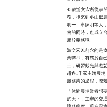
45歲游文宏所從事
務，後來到冬山鄉
明一、卓陳明等人，
會的同時，也成立
屬於義務職。
游文宏以前念的是
業轉型，有感於自
士，研習觀光與遊憩
超過1千家主題農
服務業的過程，瞭
「休閒農場業者想
的天下，主辦的交
懷疑態度，現在證實