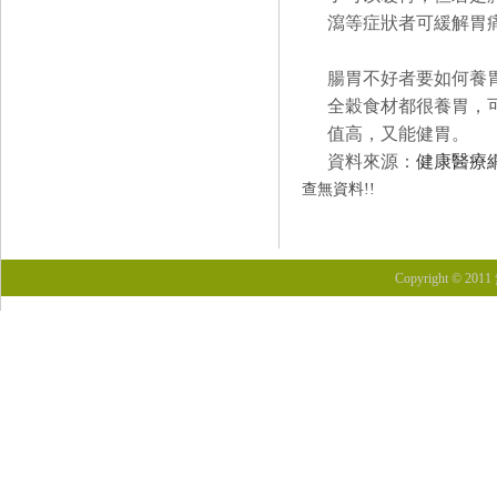
瀉等症狀者可緩解胃
腸胃不好者要如何養
全穀食材都很養胃，
值高，又能健胃。
資料來源：
健康醫療
查無資料!!
Copyright © 201